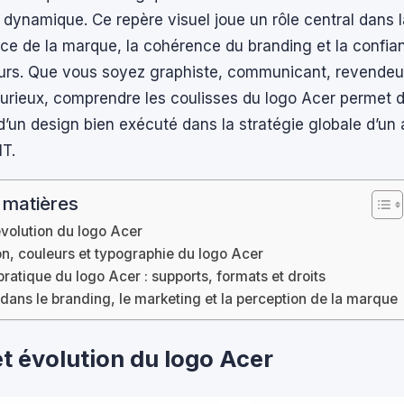
 dynamique. Ce repère visuel joue un rôle central dans l
ce de la marque, la cohérence du branding et la confia
s. Que vous soyez graphiste, communicant, revendeu
rieux, comprendre les coulisses du logo Acer permet de
d’un design bien exécuté dans la stratégie globale d’un
IT.
 matières
évolution du logo Acer
on, couleurs et typographie du logo Acer
 pratique du logo Acer : supports, formats et droits
dans le branding, le marketing et la perception de la marque
et évolution du logo Acer