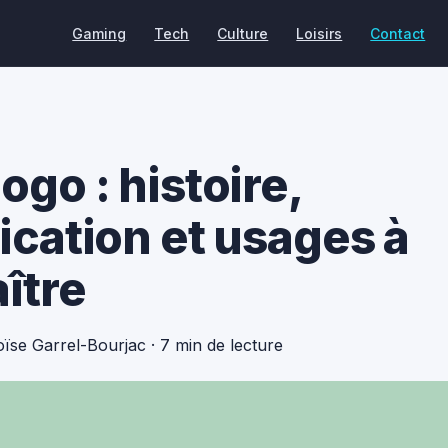
Gaming
Tech
Culture
Loisirs
Contact
ogo : histoire,
fication et usages à
ître
oïse Garrel-Bourjac
·
7 min de lecture