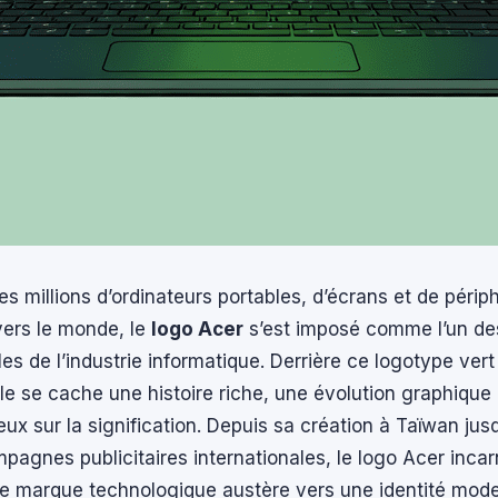
es millions d’ordinateurs portables, d’écrans et de périp
vers le monde, le
logo Acer
s’est imposé comme l’un d
es de l’industrie informatique. Derrière ce logotype vert
e se cache une histoire riche, une évolution graphique
ieux sur la signification. Depuis sa création à Taïwan jus
pagnes publicitaires internationales, le logo Acer incar
e marque technologique austère vers une identité mode