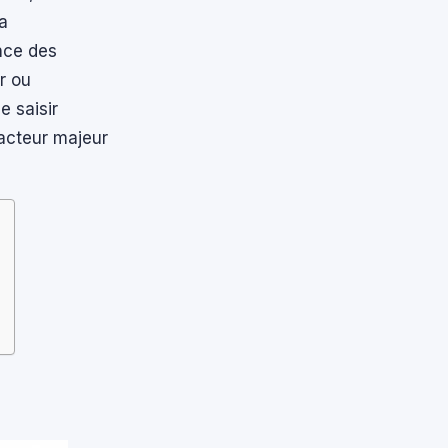
a
nce des
r ou
 saisir
 acteur majeur