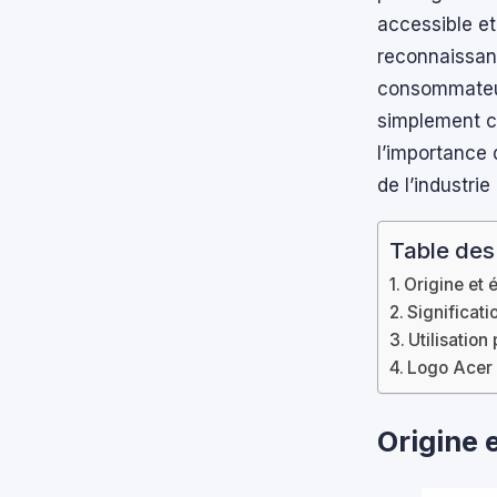
accessible et
reconnaissan
consommateur
simplement cu
l’importance 
de l’industrie 
Table des
Origine et 
Significati
Utilisation
Logo Acer 
Origine 