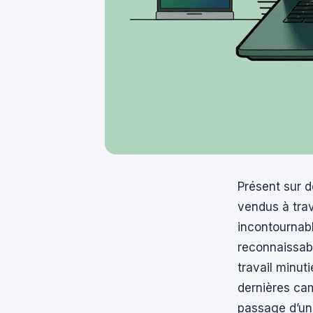
Présent sur d
vendus à tra
incontournabl
reconnaissabl
travail minut
dernières cam
passage d’un