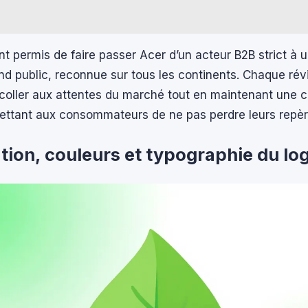
t permis de faire passer Acer d’un acteur B2B strict à
d public, reconnue sur tous les continents. Chaque révi
coller aux attentes du marché tout en maintenant une c
mettant aux consommateurs de ne pas perdre leurs repèr
ation, couleurs et typographie du lo