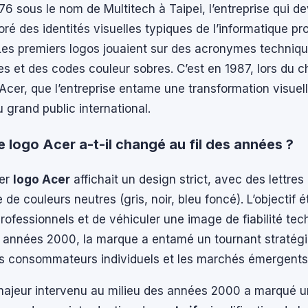
6 sous le nom de Multitech à Taipei, l’entreprise qui d
oré des identités visuelles typiques de l’informatique pr
Les premiers logos jouaient sur des acronymes techniqu
es et des codes couleur sobres. C’est en 1987, lors du
cer, que l’entreprise entame une transformation visuel
 grand public international.
 logo Acer a-t-il changé au fil des années ?
ier
logo Acer
affichait un design strict, avec des lettre
 de couleurs neutres (gris, noir, bleu foncé). L’objectif é
professionnels et de véhiculer une image de fiabilité tec
 années 2000, la marque a entamé un tournant stratégi
s consommateurs individuels et les marchés émergents
majeur intervenu au milieu des années 2000 a marqué 