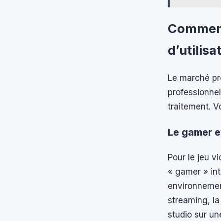
Comment 
d’utilisa
Le marché pr
professionnel
traitement. V
Le gamer et
Pour le jeu v
« gamer » in
environnement
streaming, la
studio sur un