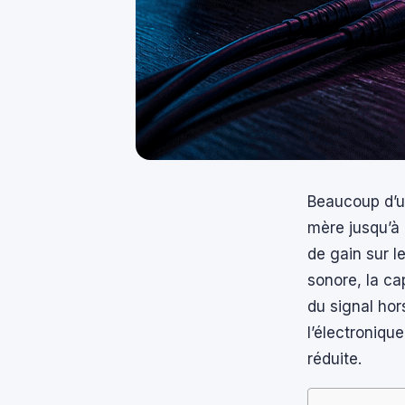
Beaucoup d’ut
mère jusqu’à 
de gain sur l
sonore, la ca
du signal hor
l’électroniqu
réduite.