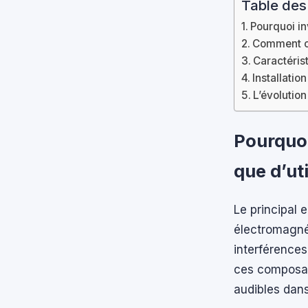
Table des
Pourquoi in
Comment cho
Caractéris
Installation
L’évolutio
Pourquoi
que d’uti
Le principal 
électromagné
interférences
ces composan
audibles dans