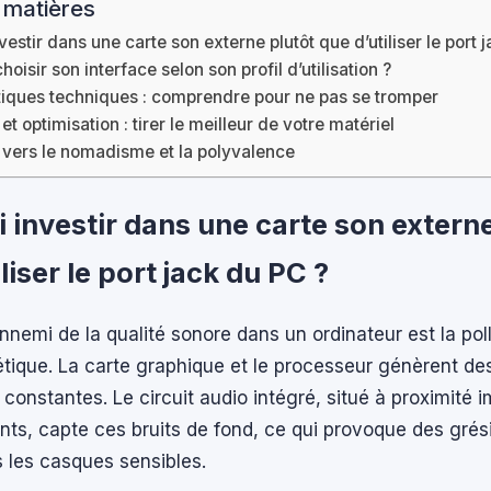
 matières
vestir dans une carte son externe plutôt que d’utiliser le port 
isir son interface selon son profil d’utilisation ?
tiques techniques : comprendre pour ne pas se tromper
 et optimisation : tirer le meilleur de votre matériel
n vers le nomadisme et la polyvalence
 investir dans une carte son externe
liser le port jack du PC ?
ennemi de la qualité sonore dans un ordinateur est la pol
tique. La carte graphique et le processeur génèrent de
 constantes. Le circuit audio intégré, situé à proximité
ts, capte ces bruits de fond, ce qui provoque des grés
 les casques sensibles.