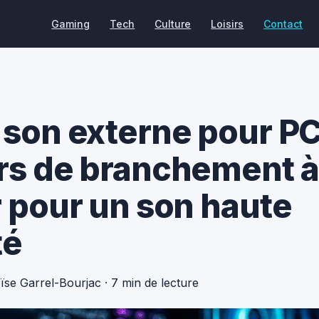
Gaming
Tech
Culture
Loisirs
Contact
 son externe pour PC 
rs de branchement à
r pour un son haute
té
oïse Garrel-Bourjac
·
7 min de lecture