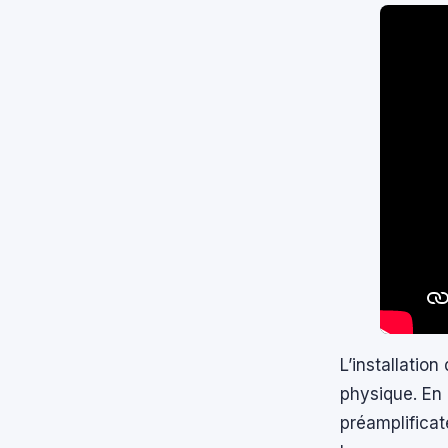
L’installation
physique. En 
préamplificate