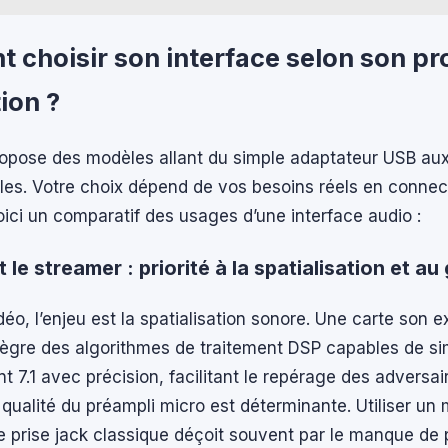
choisir son interface selon son pro
tion ?
opose des modèles allant du simple adaptateur USB aux
les. Votre choix dépend de vos besoins réels en connec
oici un comparatif des usages d’une interface audio :
 le streamer : priorité à la spatialisation et au
idéo, l’enjeu est la spatialisation sonore. Une carte son e
tègre des algorithmes de traitement DSP capables de si
 7.1 avec précision, facilitant le repérage des adversair
 qualité du préampli micro est déterminante. Utiliser un 
e prise jack classique déçoit souvent par le manque de