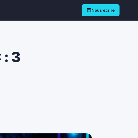
Nous écrire
: 3