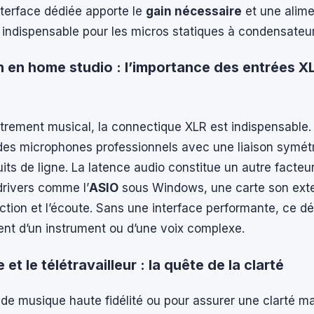
nterface dédiée apporte le
gain nécessaire
et une alime
indispensable pour les micros statiques à condensateur
n en home studio : l’importance des entrées XL
strement musical, la connectique XLR est indispensable.
des microphones professionnels avec une liaison symétr
uits de ligne. La latence audio constitue un autre facteur
 drivers comme l’
ASIO
sous Windows, une carte son exter
’action et l’écoute. Sans une interface performante, ce 
ent d’un instrument ou d’une voix complexe.
 et le télétravailleur : la quête de la clarté
 de musique haute fidélité ou pour assurer une clarté m