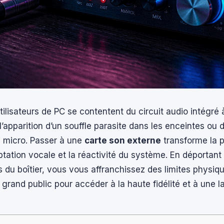
ilisateurs de PC se contentent du circuit audio intégré à
l’apparition d’un souffle parasite dans les enceintes ou
e micro. Passer à une
carte son externe
transforme la 
ptation vocale et la réactivité du système. En déportant 
s du boîtier, vous vous affranchissez des limites physiq
e grand public pour accéder à la haute fidélité et à une 