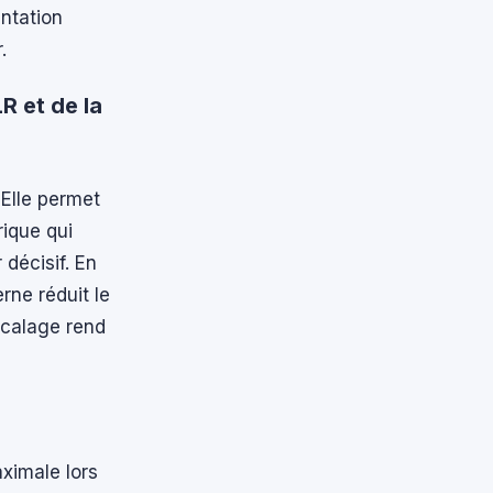
ntation
.
R et de la
 Elle permet
ique qui
 décisif. En
ne réduit le
décalage rend
aximale lors