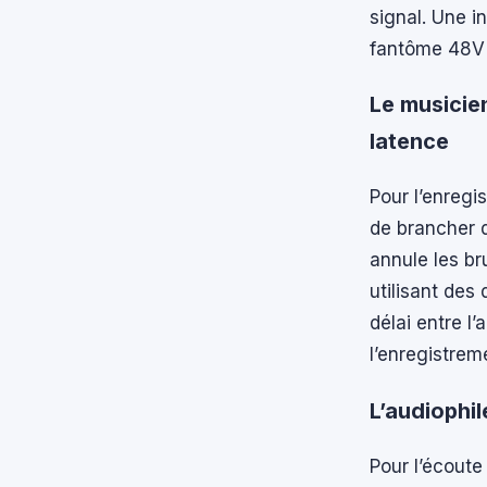
signal. Une i
fantôme 48V 
Le musicie
latence
Pour l’enregi
de brancher 
annule les br
utilisant des
délai entre l
l’enregistrem
L’audiophile
Pour l’écoute