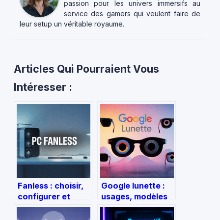
passion pour les univers immersifs au
service des gamers qui veulent faire de
leur setup un véritable royaume.
Articles Qui Pourraient Vous
Intéresser :
Fanless : choisir,
Google lunette :
configurer et
usages, modèles
optimiser un pc
disponibles et
totalement
limites à connaître