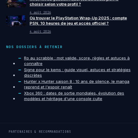
choisir selon votre profil ?
4 août 2026
Où trouver le PlayStation Wrap-Up 2025 : compte
PSN, 10 heures de jeu et accès officiel ?
4 août 2026
NOS DOSSIERS À RETENIR
Ro au scrabble : mot valide, score, règles et astuces à
connaître
Signe pour le kems : guide visuel, astuces et stratégies
discrètes
Hunter x Hunter saison 8 : 10 ans de silence, le manga
reprend et l'espoir renaît
Xbox 360 : dates de sortie mondiales, évolution des
modèles et héritage d'une console culte
PARTENAIRES & RECOMMANDATIONS