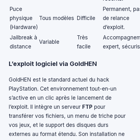
Puce
Permanent, pa
physique
Tous modèles
Difficile
de relance
(Hardware)
d’exploit.
Jailbreak à
Très
Accompagnem
Variable
distance
facile
expert, sécuris
L’exploit logiciel via GoldHEN
GoldHEN est le standard actuel du hack
PlayStation. Cet environnement tout-en-un
s’active en un clic après le lancement de
l’exploit. Il intègre un serveur
FTP
pour
transférer vos fichiers, un menu de triche pour
vos jeux, et le support des disques durs
externes au format étendu. Son installation ne