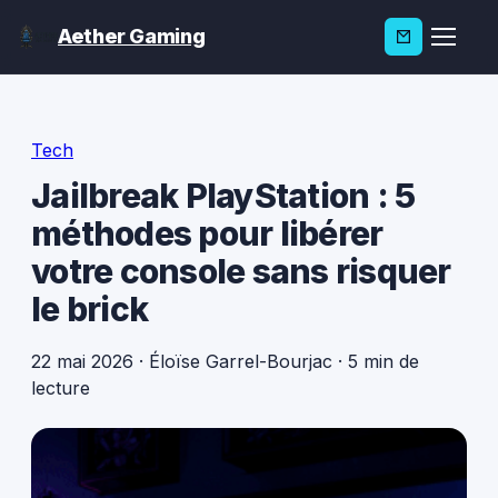
Aether Gaming
Tech
Jailbreak PlayStation : 5
méthodes pour libérer
votre console sans risquer
le brick
22 mai 2026
·
Éloïse Garrel-Bourjac
·
5 min de
lecture