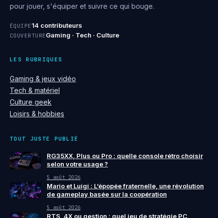
pour jouer, s'équiper et suivre ce qui bouge.
14 contributeurs
ÉQUIPE
Gaming · Tech · Culture
COUVERTURE
LES RUBRIQUES
Gaming & jeux vidéo
Tech & matériel
Culture geek
Loisirs & hobbies
TOUT JUSTE PUBLIÉ
RG35XX, Plus ou Pro : quelle console rétro choisir
selon votre usage ?
5 août 2026
Mario et Luigi : L’épopée fraternelle, une révolution
de gameplay basée sur la coopération
5 août 2026
RTS, 4X ou gestion : quel jeu de stratégie PC