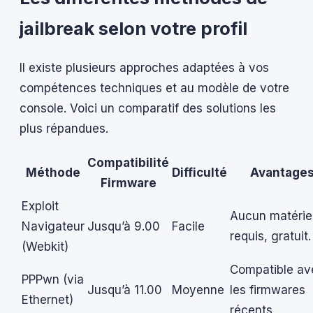
jailbreak selon votre profil
Il existe plusieurs approches adaptées à vos
compétences techniques et au modèle de votre
console. Voici un comparatif des solutions les
plus répandues.
Compatibilité
Méthode
Difficulté
Avantage
Firmware
Exploit
Aucun matérie
Navigateur
Jusqu’à 9.00
Facile
requis, gratuit.
(Webkit)
Compatible av
PPPwn (via
Jusqu’à 11.00
Moyenne
les firmwares
Ethernet)
récents.