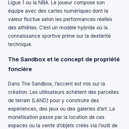
Ligue 1 ou la NBA. Le joueur compose son
équipe avec des cartes numériques dont la
valeur fluctue selon les performances réelles
des athlètes. C’est un modèle hybride où la
connaissance sportive prime sur la dextérité
technique.
The Sandbox et le concept de propriété
foncière
Dans The Sandbox, l’accent est mis sur la
création. Les utilisateurs achètent des parcelles
de terrain (LAND) pour y construire des
expériences, des jeux ou des galeries d’art. La
monétisation passe par la location de ces
espaces ou la vente d’objets créés via l’outil de