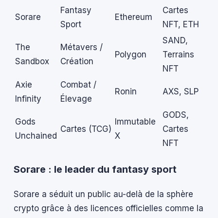
Fantasy
Cartes
Sorare
Ethereum
Sport
NFT, ETH
SAND,
The
Métavers /
Polygon
Terrains
Sandbox
Création
NFT
Axie
Combat /
Ronin
AXS, SLP
Infinity
Élevage
GODS,
Gods
Immutable
Cartes (TCG)
Cartes
Unchained
X
NFT
Sorare : le leader du fantasy sport
Sorare a séduit un public au-delà de la sphère
crypto grâce à des licences officielles comme la