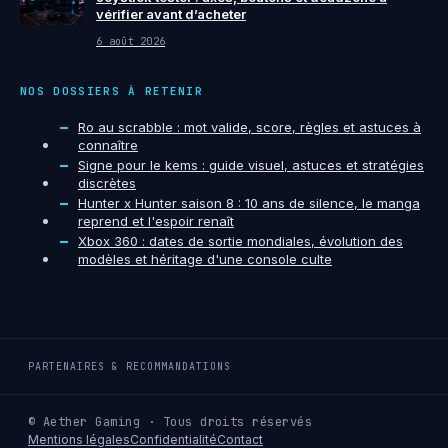
vérifier avant d’acheter
6 août 2026
NOS DOSSIERS À RETENIR
Ro au scrabble : mot valide, score, règles et astuces à
connaître
Signe pour le kems : guide visuel, astuces et stratégies
discrètes
Hunter x Hunter saison 8 : 10 ans de silence, le manga
reprend et l'espoir renaît
Xbox 360 : dates de sortie mondiales, évolution des
modèles et héritage d'une console culte
PARTENAIRES & RECOMMANDATIONS
© Aether Gaming · Tous droits réservés
Mentions légales
Confidentialité
Contact