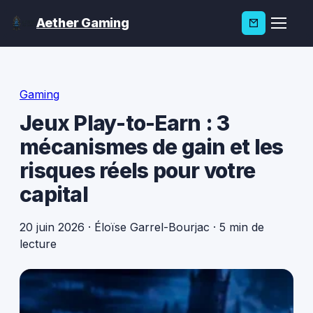
Aether Gaming
Gaming
Jeux Play-to-Earn : 3
mécanismes de gain et les
risques réels pour votre
capital
20 juin 2026
·
Éloïse Garrel-Bourjac
·
5 min de
lecture