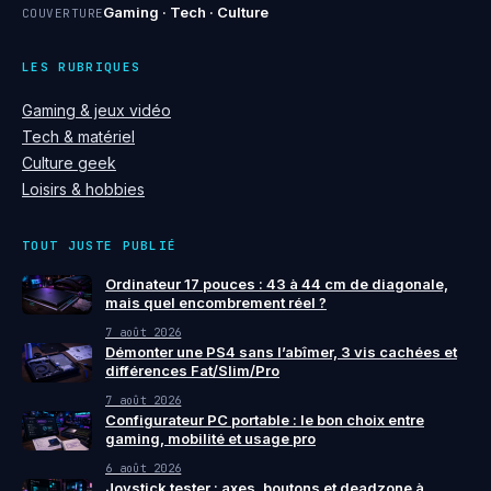
Gaming · Tech · Culture
COUVERTURE
LES RUBRIQUES
Gaming & jeux vidéo
Tech & matériel
Culture geek
Loisirs & hobbies
TOUT JUSTE PUBLIÉ
Ordinateur 17 pouces : 43 à 44 cm de diagonale,
mais quel encombrement réel ?
7 août 2026
Démonter une PS4 sans l’abîmer, 3 vis cachées et
différences Fat/Slim/Pro
7 août 2026
Configurateur PC portable : le bon choix entre
gaming, mobilité et usage pro
6 août 2026
Joystick tester : axes, boutons et deadzone à