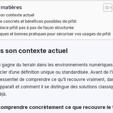
 matières
son contexte actuel
e concrets et bénéfices possibles de pifdi
place pifdi pas à pas de façon structurée
sques et bonnes pratiques pour sécuriser vos usages de pifdi
ns son contexte actuel
di gagne du terrain dans les environnements numériques
cier d’une définition unique ou standardisée. Avant de l’
st essentiel de comprendre ce qu’il recouvre vraiment, da
apparaît et comment il se distingue des solutions class
éjà.
mprendre concrètement ce que recouvre le t