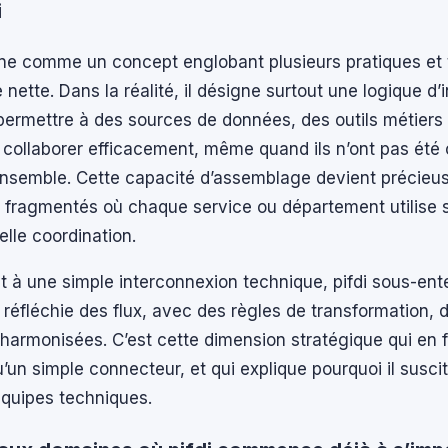
i
onne comme un concept englobant plusieurs pratiques et
 nette. Dans la réalité, il désigne surtout une logique d’
: permettre à des sources de données, des outils métiers
 collaborer efficacement, même quand ils n’ont pas été
ensemble. Cette capacité d’assemblage devient précieu
fragmentés où chaque service ou département utilise 
elle coordination.
t à une simple interconnexion technique, pifdi sous-en
 réfléchie des flux, avec des règles de transformation, d
 harmonisées. C’est cette dimension stratégique qui en f
un simple connecteur, et qui explique pourquoi il suscite
équipes techniques.