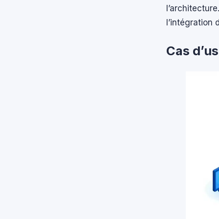
l’architectur
l’intégration
Cas d’us