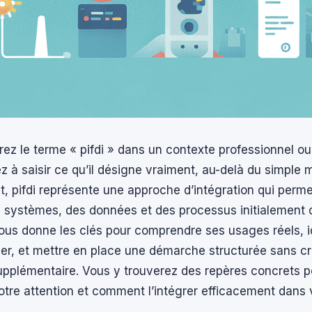
ez le terme « pifdi » dans un contexte professionnel ou
 à saisir ce qu’il désigne vraiment, au-delà du simple m
 pifdi représente une approche d’intégration qui perme
s systèmes, des données et des processus initialement 
us donne les clés pour comprendre ses usages réels, ide
er, et mettre en place une démarche structurée sans c
pplémentaire. Vous y trouverez des repères concrets po
votre attention et comment l’intégrer efficacement dans 