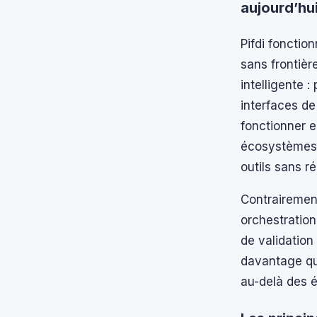
aujourd’hu
Pifdi foncti
sans frontière
intelligente 
interfaces de
fonctionner 
écosystèmes 
outils sans ré
Contrairemen
orchestration
de validation
davantage qu’
au-delà des 