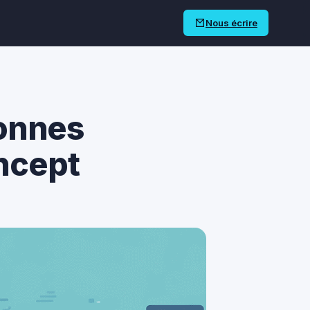
Nous écrire
bonnes
ncept