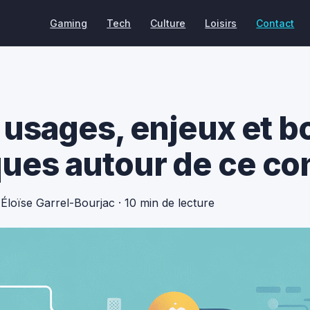
Gaming
Tech
Culture
Loisirs
Contact
 : usages, enjeux et 
ques autour de ce co
Éloïse Garrel-Bourjac
·
10 min de lecture