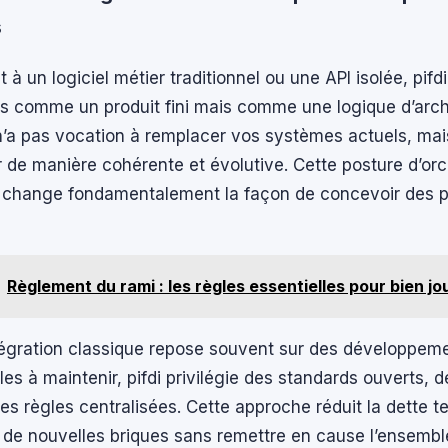
s
 à un logiciel métier traditionnel ou une API isolée, pifd
as comme un produit fini mais comme une logique d’arch
 n’a pas vocation à remplacer vos systèmes actuels, mais
de manière cohérente et évolutive. Cette posture d’orc
e change fondamentalement la façon de concevoir des p
Règlement du rami : les règles essentielles pour bien jo
tégration classique repose souvent sur des développem
iles à maintenir, pifdi privilégie des standards ouverts, 
es règles centralisées. Cette approche réduit la dette t
out de nouvelles briques sans remettre en cause l’ensemb