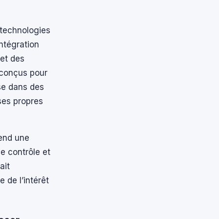
 technologies
intégration
 et des
 conçus pour
se dans des
ses propres
tend une
e contrôle et
ait
 de l’intérêt