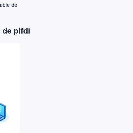
rable de
de pifdi