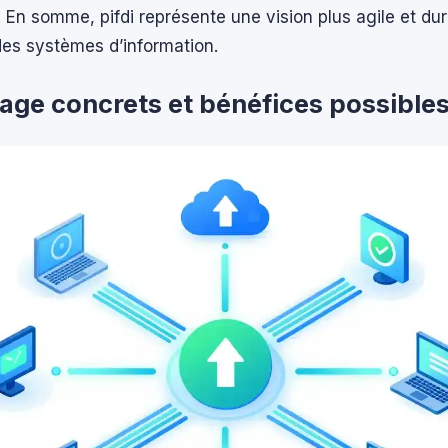
e. En somme, pifdi représente une vision plus agile et du
 des systèmes d’information.
age concrets et bénéfices possibles 