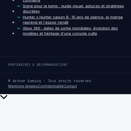
Signe pour le kems : guide visuel, astuces et stratégies
discrètes
Hunter x Hunter saison 8 : 10 ans de silence, le manga
reprend et l'espoir renaît
Xbox 360 : dates de sortie mondiales, évolution des
modèles et héritage d'une console culte
PARTENAIRES & RECOMMANDATIONS
© Aether Gaming · Tous droits réservés
Mentions légales
Confidentialité
Contact
Retour
en
haut