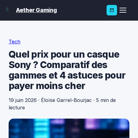
Aether Gaming
Tech
Quel prix pour un casque
Sony ? Comparatif des
gammes et 4 astuces pour
payer moins cher
19 juin 2026
·
Éloïse Garrel-Bourjac
·
5 min de
lecture