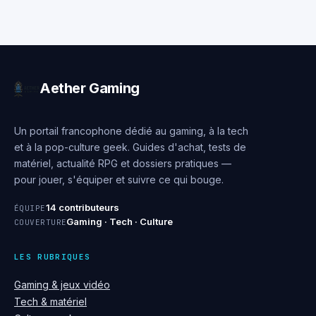
en 4K 120 Hz
surface de travail
sans erreur
Aether Gaming
Un portail francophone dédié au gaming, à la tech
et à la pop-culture geek. Guides d'achat, tests de
matériel, actualité RPG et dossiers pratiques —
pour jouer, s'équiper et suivre ce qui bouge.
14 contributeurs
ÉQUIPE
Gaming · Tech · Culture
COUVERTURE
LES RUBRIQUES
Gaming & jeux vidéo
Tech & matériel