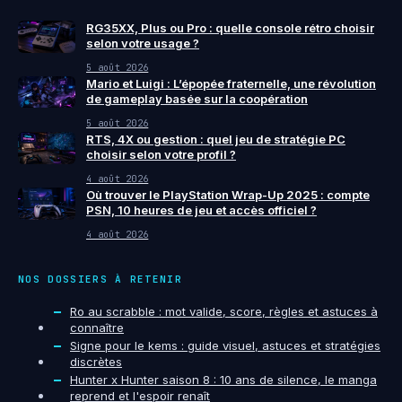
RG35XX, Plus ou Pro : quelle console rétro choisir
selon votre usage ?
5 août 2026
Mario et Luigi : L’épopée fraternelle, une révolution
de gameplay basée sur la coopération
5 août 2026
RTS, 4X ou gestion : quel jeu de stratégie PC
choisir selon votre profil ?
4 août 2026
Où trouver le PlayStation Wrap-Up 2025 : compte
PSN, 10 heures de jeu et accès officiel ?
4 août 2026
NOS DOSSIERS À RETENIR
Ro au scrabble : mot valide, score, règles et astuces à
connaître
Signe pour le kems : guide visuel, astuces et stratégies
discrètes
Hunter x Hunter saison 8 : 10 ans de silence, le manga
reprend et l'espoir renaît