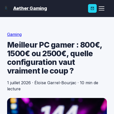
Aether Gaming
Gaming
Meilleur PC gamer : 800€,
1500€ ou 2500€, quelle
configuration vaut
vraiment le coup ?
1 juillet 2026
·
Éloïse Garrel-Bourjac
·
10 min de
lecture