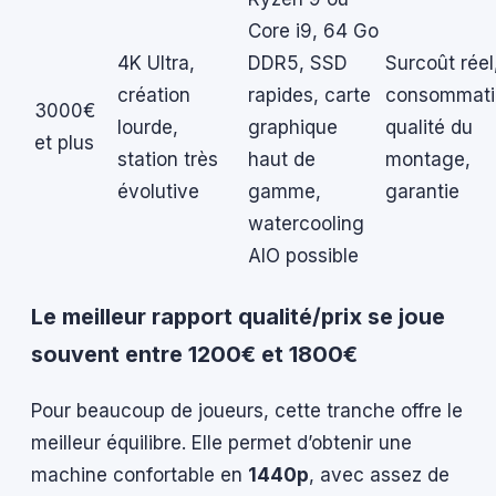
Core i9, 64 Go
4K Ultra,
DDR5, SSD
Surcoût réel
création
rapides, carte
consommati
3000€
lourde,
graphique
qualité du
et plus
station très
haut de
montage,
évolutive
gamme,
garantie
watercooling
AIO possible
Le meilleur rapport qualité/prix se joue
souvent entre 1200€ et 1800€
Pour beaucoup de joueurs, cette tranche offre le
meilleur équilibre. Elle permet d’obtenir une
machine confortable en
1440p
, avec assez de