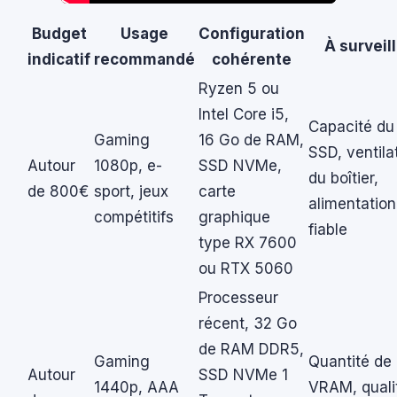
Budget
Usage
Configuration
À surveil
indicatif
recommandé
cohérente
Ryzen 5 ou
Intel Core i5,
Capacité du
Gaming
16 Go de RAM,
SSD, ventila
Autour
1080p, e-
SSD NVMe,
du boîtier,
de 800€
sport, jeux
carte
alimentation
compétitifs
graphique
fiable
type RX 7600
ou RTX 5060
Processeur
récent, 32 Go
de RAM DDR5,
Gaming
Quantité de
Autour
SSD NVMe 1
1440p, AAA
VRAM, quali