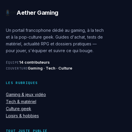
Aether Gaming
Un portail francophone dédié au gaming, à la tech
et à la pop-culture geek. Guides d'achat, tests de
matériel, actualité RPG et dossiers pratiques —
pour jouer, s'équiper et suivre ce qui bouge.
14 contributeurs
ÉQUIPE
Gaming · Tech · Culture
COUVERTURE
LES RUBRIQUES
Gaming & jeux vidéo
Tech & matériel
Culture geek
Loisirs & hobbies
TOUT JUSTE PUBLIÉ