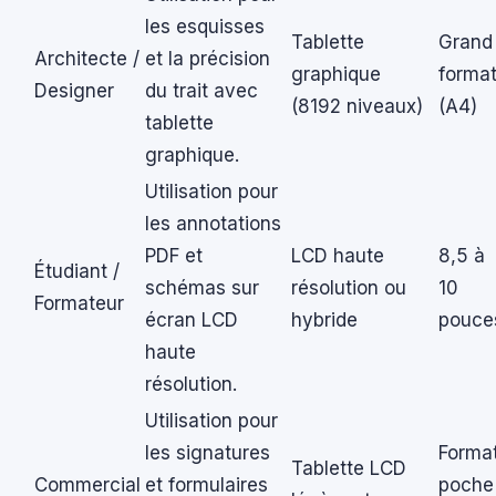
les esquisses
Tablette
Grand
Architecte /
et la précision
graphique
forma
Designer
du trait avec
(8192 niveaux)
(A4)
tablette
graphique.
Utilisation pour
les annotations
PDF et
LCD haute
8,5 à
Étudiant /
schémas sur
résolution ou
10
Formateur
écran LCD
hybride
pouce
haute
résolution.
Utilisation pour
les signatures
Forma
Tablette LCD
Commercial
et formulaires
poche