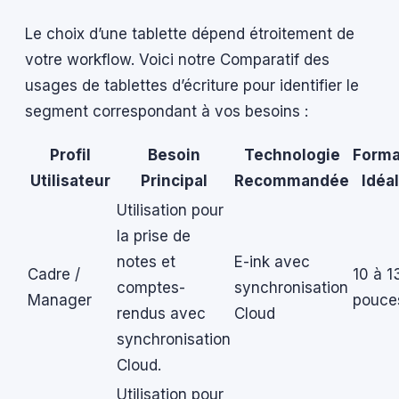
Le choix d’une tablette dépend étroitement de
votre workflow. Voici notre Comparatif des
usages de tablettes d’écriture pour identifier le
segment correspondant à vos besoins :
Profil
Besoin
Technologie
Forma
Utilisateur
Principal
Recommandée
Idéal
Utilisation pour
la prise de
notes et
E-ink avec
Cadre /
10 à 1
comptes-
synchronisation
Manager
pouce
rendus avec
Cloud
synchronisation
Cloud.
Utilisation pour