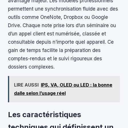
avantage majeur. Les modèles professionnels
permettent une synchronisation fluide avec des
outils comme OneNote, Dropbox ou Google
Drive. Chaque note prise lors d’un séminaire ou
d’un appel client est numérisée, classée et
consultable depuis n’importe quel appareil. Ce
gain de temps facilite la préparation des
comptes-rendus et le suivi rigoureux des
dossiers complexes.
LIRE AUSSI
IPS, VA, OLED ou LED : la bonne
dalle selon l’usage réel
Les caractéristiques
techniques qui définissent un