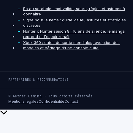
Ro au scrabble : mot valide, score, règles et astuces à
connaître
Signe pour le kems : guide visuel, astuces et stratégies
discrètes
Hunter x Hunter saison 8 : 10 ans de silence, le manga
reprend et l'espoir renaît
Xbox 360 : dates de sortie mondiales, évolution des
modèles et héritage d'une console culte
PARTENAIRES & RECOMMANDATIONS
© Aether Gaming · Tous droits réservés
Mentions légales
Confidentialité
Contact
Retour
en
haut