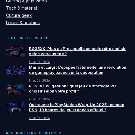
Gaming & jeux vidéo
Tech & matériel
Culture geek
Loisirs & hobbies
TOUT JUSTE PUBLIÉ
RG35XX, Plus ou Pro : quelle console rétro choisir
selon votre usage ?
5 août 2026
Mario et Luigi : L’épopée fraternelle, une révolution
de gameplay basée sur la coopération
5 août 2026
RTS, 4X ou gestion : quel jeu de stratégie PC
choisir selon votre profil ?
4 août 2026
Où trouver le PlayStation Wrap-Up 2025 : compte
PSN, 10 heures de jeu et accès officiel ?
4 août 2026
NOS DOSSIERS À RETENIR