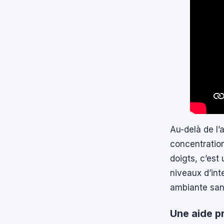
Au-delà de l’
concentration
doigts, c’est
niveaux d’int
ambiante sans
Une aide pr