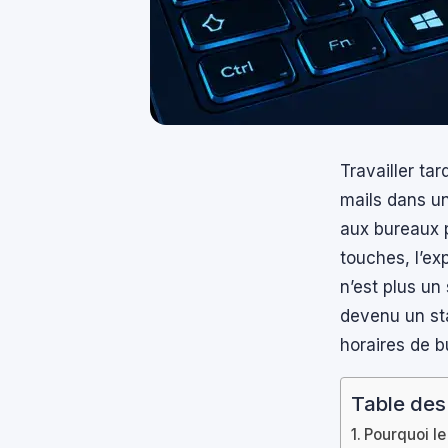
Travailler ta
mails dans un 
aux bureaux p
touches, l’ex
n’est plus un
devenu un sta
horaires de b
Table des
Pourquoi le