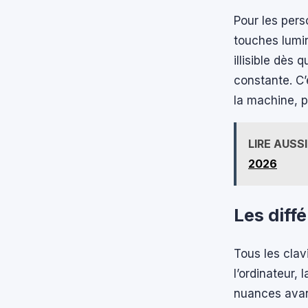
Pour les pers
touches lumin
illisible dès 
constante. C’
la machine, p
LIRE AUSSI
2026
Les diff
Tous les clav
l’ordinateur,
nuances avant