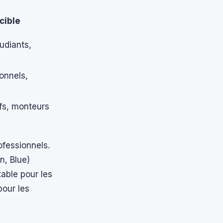
cible
udiants,
onnels,
fs, monteurs
ofessionnels.
n, Blue)
table pour les
pour les