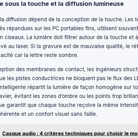
e sous la touche et la diffusion lumineuse
 la diffusion dépend de la conception de la touche. Les 
très répandues sur les PC portables fins, utilisent souven
ciseaux. La lumière doit filtrer autour de la touche et à
vé au laser. Si la gravure est de mauvaise qualité, le ré
acité car la lettre reste sombre.
eption des membranes de contact, les ingénieurs struct
que les pistes conductrices ne bloquent pas le flux des 
intelligente répartit la lumière de façon homogène sur to
avier, évitant les zones d’ombre ou les points trop brillan
que garantit que chaque touche reçoive la même intensit
hérente et un confort visuel sans faille.
Casque audio : 4 critères techniques pour choisir le mo