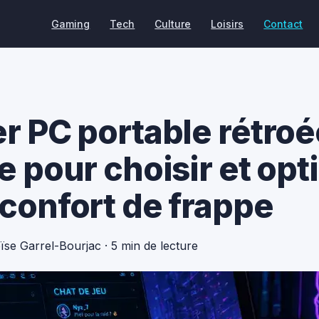
Gaming
Tech
Culture
Loisirs
Contact
er PC portable rétroé
e pour choisir et opt
 confort de frappe
oïse Garrel-Bourjac
·
5 min de lecture