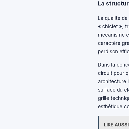
La structur
La qualité de
« chiclet », 
mécanisme en 
caractère gra
perd son effic
Dans la conc
circuit pour 
architecture 
surface du cl
grille techni
esthétique co
LIRE AUSSI