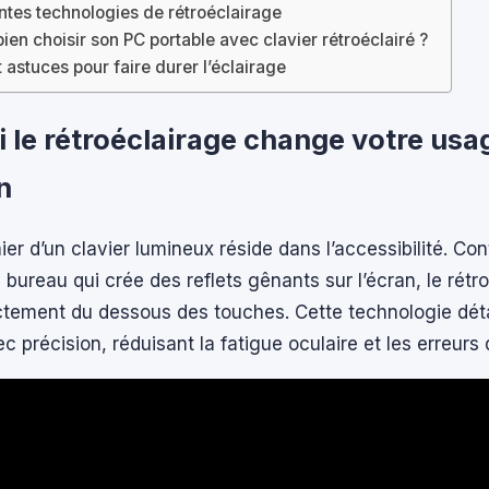
entes technologies de rétroéclairage
en choisir son PC portable avec clavier rétroéclairé ?
t astuces pour faire durer l’éclairage
 le rétroéclairage change votre usa
n
mier d’un clavier lumineux réside dans l’accessibilité. Co
bureau qui crée des reflets gênants sur l’écran, le rétr
ectement du dessous des touches. Cette technologie dé
c précision, réduisant la fatigue oculaire et les erreurs 