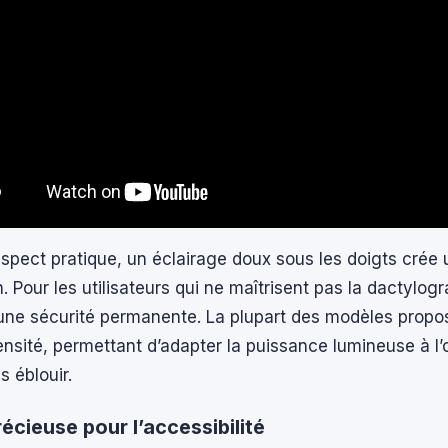
aspect pratique, un éclairage doux sous les doigts crée 
. Pour les utilisateurs qui ne maîtrisent pas la dactylogr
 une sécurité permanente. La plupart des modèles propos
ensité, permettant d’adapter la puissance lumineuse à l’
 éblouir.
écieuse pour l’accessibilité