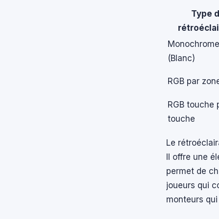
Type 
rétroécla
Monochrom
(Blanc)
RGB par zon
RGB touche 
touche
Le rétroéclai
Il offre une 
permet de cho
joueurs qui 
monteurs qui 