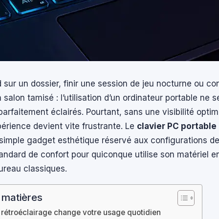
rd sur un dossier, finir une session de jeu nocturne ou co
salon tamisé : l’utilisation d’un ordinateur portable ne se
arfaitement éclairés. Pourtant, sans une visibilité optim
périence devient vite frustrante. Le
clavier PC portable
 simple gadget esthétique réservé aux configurations de l
ndard de confort pour quiconque utilise son matériel e
ureau classiques.
 matières
 rétroéclairage change votre usage quotidien