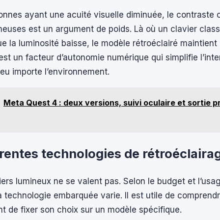
onnes ayant une acuité visuelle diminuée, le contraste of
euses est un argument de poids. Là où un clavier class
que la luminosité baisse, le modèle rétroéclairé maintient
est un facteur d’autonomie numérique qui simplifie l’int
eu importe l’environnement.
Meta Quest 4 : deux versions, suivi oculaire et sortie 
érentes technologies de rétroéclaira
iers lumineux ne se valent pas. Selon le budget et l’usa
 la technologie embarquée varie. Il est utile de comprend
 de fixer son choix sur un modèle spécifique.