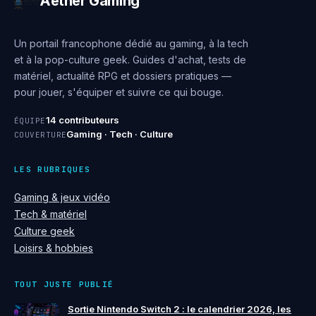
Aether Gaming
Un portail francophone dédié au gaming, à la tech
et à la pop-culture geek. Guides d'achat, tests de
matériel, actualité RPG et dossiers pratiques —
pour jouer, s'équiper et suivre ce qui bouge.
14 contributeurs
ÉQUIPE
Gaming · Tech · Culture
COUVERTURE
LES RUBRIQUES
Gaming & jeux vidéo
Tech & matériel
Culture geek
Loisirs & hobbies
TOUT JUSTE PUBLIÉ
Sortie Nintendo Switch 2 : le calendrier 2026, les