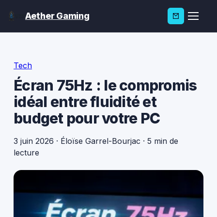
Aether Gaming
Tech
Écran 75Hz : le compromis
idéal entre fluidité et
budget pour votre PC
3 juin 2026
·
Éloïse Garrel-Bourjac
·
5 min de
lecture