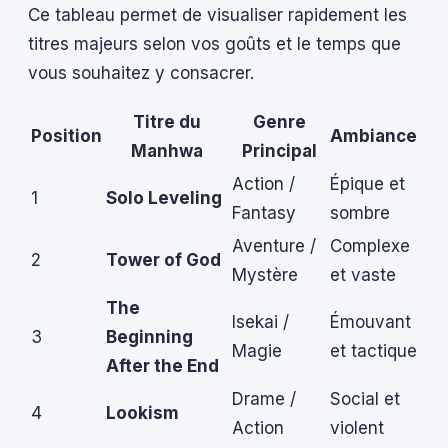
Ce tableau permet de visualiser rapidement les
titres majeurs selon vos goûts et le temps que
vous souhaitez y consacrer.
Titre du
Genre
Position
Ambiance
Manhwa
Principal
Action /
Épique et
1
Solo Leveling
Fantasy
sombre
Aventure /
Complexe
2
Tower of God
Mystère
et vaste
The
Isekai /
Émouvant
3
Beginning
Magie
et tactique
After the End
Drame /
Social et
4
Lookism
Action
violent