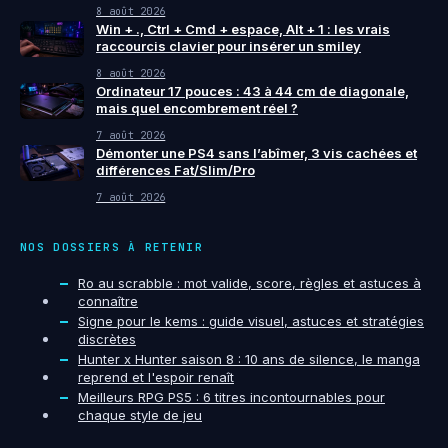
8 août 2026
Win + ., Ctrl + Cmd + espace, Alt + 1 : les vrais
raccourcis clavier pour insérer un smiley
8 août 2026
Ordinateur 17 pouces : 43 à 44 cm de diagonale,
mais quel encombrement réel ?
7 août 2026
Démonter une PS4 sans l’abîmer, 3 vis cachées et
différences Fat/Slim/Pro
7 août 2026
NOS DOSSIERS À RETENIR
Ro au scrabble : mot valide, score, règles et astuces à
connaître
Signe pour le kems : guide visuel, astuces et stratégies
discrètes
Hunter x Hunter saison 8 : 10 ans de silence, le manga
reprend et l'espoir renaît
Meilleurs RPG PS5 : 6 titres incontournables pour
chaque style de jeu