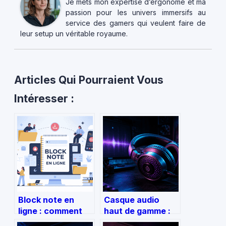
Je mets mon expertise d’ergonome et ma
passion pour les univers immersifs au
service des gamers qui veulent faire de
leur setup un véritable royaume.
Articles Qui Pourraient Vous
Intéresser :
Block note en
Casque audio
ligne : comment
haut de gamme :
choisir l’outil idéal
comment choisir