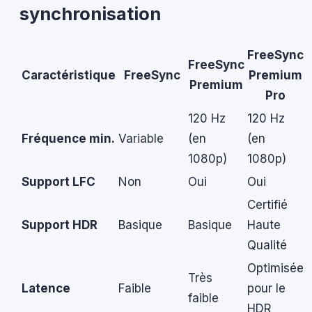
synchronisation
FreeSync
FreeSync
Caractéristique
FreeSync
Premium
Premium
Pro
120 Hz
120 Hz
Fréquence min.
Variable
(en
(en
1080p)
1080p)
Support LFC
Non
Oui
Oui
Certifié
Support HDR
Basique
Basique
Haute
Qualité
Optimisée
Très
Latence
Faible
pour le
faible
HDR