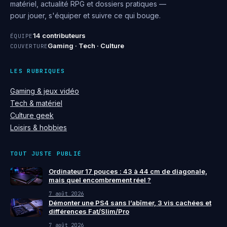
matériel, actualité RPG et dossiers pratiques —
pour jouer, s'équiper et suivre ce qui bouge.
14 contributeurs
ÉQUIPE
Gaming · Tech · Culture
COUVERTURE
LES RUBRIQUES
Gaming & jeux vidéo
Tech & matériel
Culture geek
Loisirs & hobbies
TOUT JUSTE PUBLIÉ
Ordinateur 17 pouces : 43 à 44 cm de diagonale,
mais quel encombrement réel ?
7 août 2026
Démonter une PS4 sans l’abîmer, 3 vis cachées et
différences Fat/Slim/Pro
7 août 2026