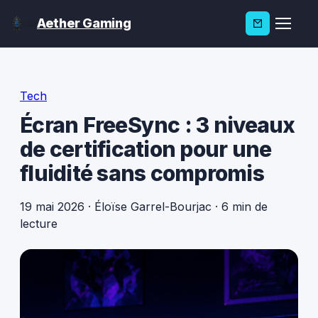
Aether Gaming
Tech
Écran FreeSync : 3 niveaux
de certification pour une
fluidité sans compromis
19 mai 2026
·
Éloïse Garrel-Bourjac
·
6 min de
lecture