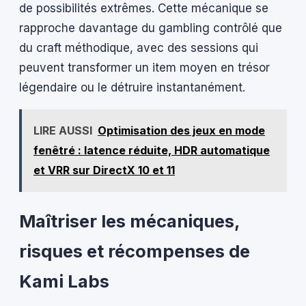
de possibilités extrêmes. Cette mécanique se
rapproche davantage du gambling contrôlé que
du craft méthodique, avec des sessions qui
peuvent transformer un item moyen en trésor
légendaire ou le détruire instantanément.
LIRE AUSSI
Optimisation des jeux en mode
fenêtré : latence réduite, HDR automatique
et VRR sur DirectX 10 et 11
Maîtriser les mécaniques,
risques et récompenses de
Kami Labs