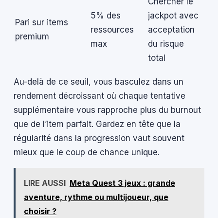
Chercher le
5% des
jackpot avec
Pari sur items
ressources
acceptation
premium
max
du risque
total
Au-delà de ce seuil, vous basculez dans un
rendement décroissant où chaque tentative
supplémentaire vous rapproche plus du burnout
que de l’item parfait. Gardez en tête que la
régularité dans la progression vaut souvent
mieux que le coup de chance unique.
LIRE AUSSI
Meta Quest 3 jeux : grande
aventure, rythme ou multijoueur, que
choisir ?