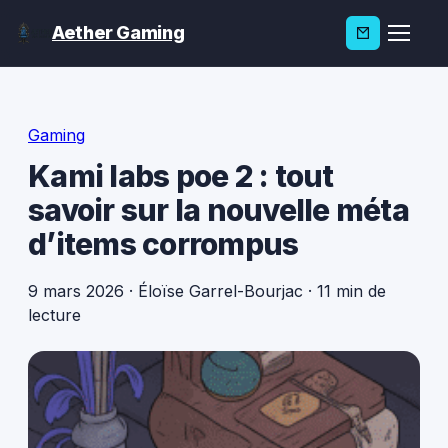
Aether Gaming
Gaming
Kami labs poe 2 : tout
savoir sur la nouvelle méta
d’items corrompus
9 mars 2026
·
Éloïse Garrel-Bourjac
·
11 min de
lecture