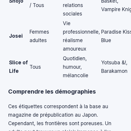
Shōjo
Basket,
/ Tous
relations
Vampire Kni
sociales
Vie
Femmes
professionnelle,
Paradise Kis
Josei
adultes
réalisme
Blue
amoureux
Quotidien,
Slice of
Yotsuba &!,
Tous
humour,
Life
Barakamon
mélancolie
Comprendre les démographies
Ces étiquettes correspondent à la base au
magazine de prépublication au Japon.
Cependant, les frontières sont poreuses. Un