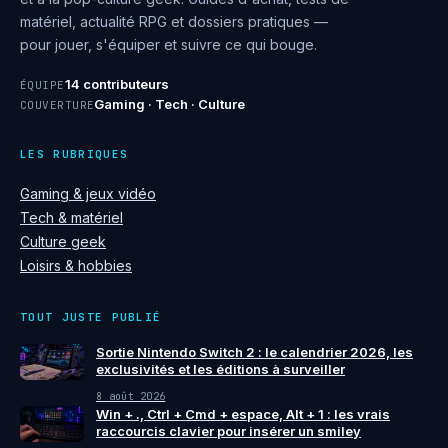
matériel, actualité RPG et dossiers pratiques —
pour jouer, s'équiper et suivre ce qui bouge.
14 contributeurs
ÉQUIPE
Gaming · Tech · Culture
COUVERTURE
LES RUBRIQUES
Gaming & jeux vidéo
Tech & matériel
Culture geek
Loisirs & hobbies
TOUT JUSTE PUBLIÉ
Sortie Nintendo Switch 2 : le calendrier 2026, les
exclusivités et les éditions à surveiller
8 août 2026
Win + ., Ctrl + Cmd + espace, Alt + 1 : les vrais
raccourcis clavier pour insérer un smiley