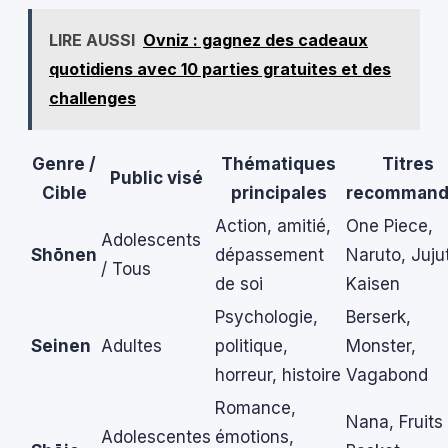
LIRE AUSSI
Ovniz : gagnez des cadeaux
quotidiens avec 10 parties gratuites et des
challenges
Genre /
Thématiques
Titres
Public visé
Cible
principales
recommand
Action, amitié,
One Piece,
Adolescents
Shōnen
dépassement
Naruto, Juju
/ Tous
de soi
Kaisen
Psychologie,
Berserk,
Seinen
Adultes
politique,
Monster,
horreur, histoire
Vagabond
Romance,
Nana, Fruits
Adolescentes
émotions,