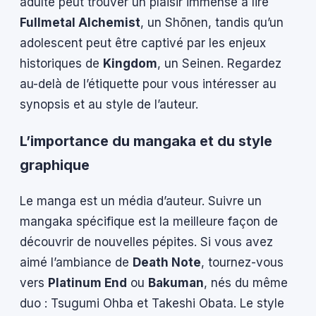
adulte peut trouver un plaisir immense à lire
Fullmetal Alchemist
, un Shōnen, tandis qu’un
adolescent peut être captivé par les enjeux
historiques de
Kingdom
, un Seinen. Regardez
au-delà de l’étiquette pour vous intéresser au
synopsis et au style de l’auteur.
L’importance du mangaka et du style
graphique
Le manga est un média d’auteur. Suivre un
mangaka spécifique est la meilleure façon de
découvrir de nouvelles pépites. Si vous avez
aimé l’ambiance de
Death Note
, tournez-vous
vers
Platinum End
ou
Bakuman
, nés du même
duo : Tsugumi Ohba et Takeshi Obata. Le style