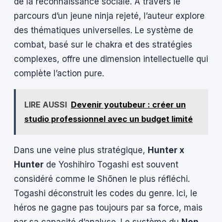
de la reconnaissance sociale. À travers le
parcours d’un jeune ninja rejeté, l’auteur explore
des thématiques universelles. Le système de
combat, basé sur le chakra et des stratégies
complexes, offre une dimension intellectuelle qui
complète l’action pure.
LIRE AUSSI
Devenir youtubeur : créer un
studio professionnel avec un budget limité
Dans une veine plus stratégique,
Hunter x
Hunter
de Yoshihiro Togashi est souvent
considéré comme le Shōnen le plus réfléchi.
Togashi déconstruit les codes du genre. Ici, le
héros ne gagne pas toujours par sa force, mais
par sa capacité d’analyse. Le système du
Nen