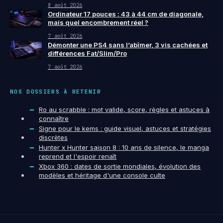
8 août 2026
Ordinateur 17 pouces : 43 à 44 cm de diagonale,
mais quel encombrement réel ?
7 août 2026
Démonter une PS4 sans l’abîmer, 3 vis cachées et
différences Fat/Slim/Pro
7 août 2026
NOS DOSSIERS À RETENIR
Ro au scrabble : mot valide, score, règles et astuces à
connaître
Signe pour le kems : guide visuel, astuces et stratégies
discrètes
Hunter x Hunter saison 8 : 10 ans de silence, le manga
reprend et l'espoir renaît
Xbox 360 : dates de sortie mondiales, évolution des
modèles et héritage d'une console culte