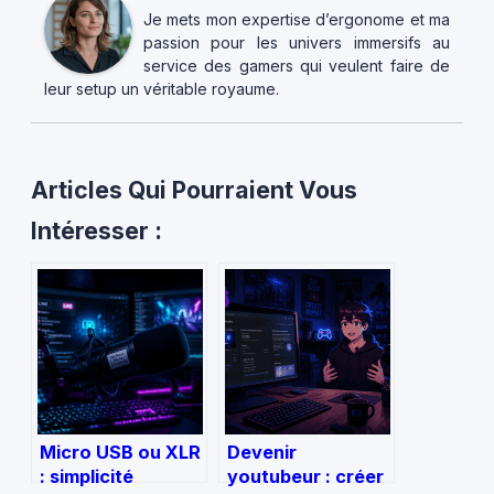
Je mets mon expertise d’ergonome et ma
passion pour les univers immersifs au
service des gamers qui veulent faire de
leur setup un véritable royaume.
Articles Qui Pourraient Vous
Intéresser :
Micro USB ou XLR
Devenir
: simplicité
youtubeur : créer