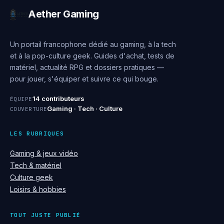
Aether Gaming
Un portail francophone dédié au gaming, à la tech
et à la pop-culture geek. Guides d'achat, tests de
matériel, actualité RPG et dossiers pratiques —
pour jouer, s'équiper et suivre ce qui bouge.
14 contributeurs
ÉQUIPE
Gaming · Tech · Culture
COUVERTURE
LES RUBRIQUES
Gaming & jeux vidéo
Tech & matériel
Culture geek
Loisirs & hobbies
TOUT JUSTE PUBLIÉ