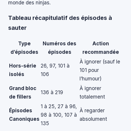
monde des ninjas.
Tableau récapitulatif des épisodes à
sauter
Type
Numéros des
Action
d’épisodes
épisodes
recommandée
À ignorer (sauf le
Hors-série
26, 97, 101 à
101 pour
isolés
106
l’humour)
Grand bloc
À ignorer
136 à 219
de fillers
totalement
1 à 25, 27 à 96,
Épisodes
À regarder
98 à 100, 107 à
Canoniques
absolument
135