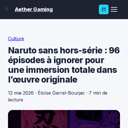
Aether Gaming
Culture
Naruto sans hors-série : 96
épisodes à ignorer pour
une immersion totale dans
l’œuvre originale
12 mai 2026
·
Éloïse Garrel-Bourjac
·
7 min de
lecture