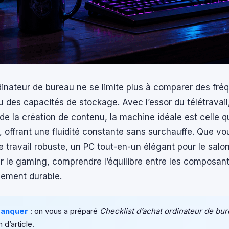
dinateur de bureau ne se limite plus à comparer des fr
 des capacités de stockage. Avec l’essor du télétravail
de la création de contenu, la machine idéale est celle q
é, offrant une fluidité constante sans surchauffe. Que v
e travail robuste, un PC tout-en-un élégant pour le salo
r le gaming, comprendre l’équilibre entre les composants
sement durable.
manquer
: on vous a préparé
Checklist d’achat ordinateur de bu
n d’article.