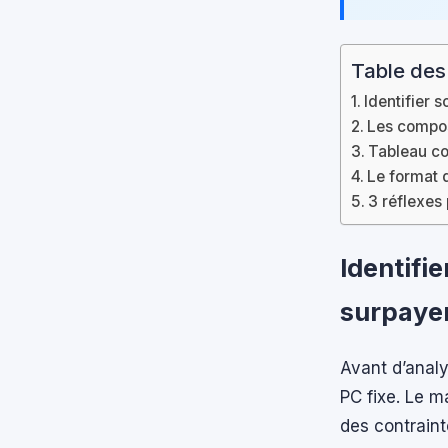
Table des
Identifier s
Les compos
Tableau c
Le format d
3 réflexes
Identifie
surpaye
Avant d’analy
PC fixe. Le 
des contraint