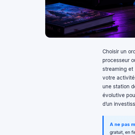
Choisir un or
processeur ou
streaming et 
votre activit
une station d
évolutive pou
d’un investis
A ne pas 
gratuit, en fi