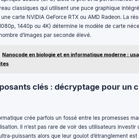
eau classiques qui utilisent une puce graphique intégré
e une carte NVIDIA GeForce RTX ou AMD Radeon. La rés
(1080p, 1440p ou 4K) détermine le modèle de carte néce
 nombre d’images par seconde élevé.
Nanocode en biologie et en informatique moderne : us
ites
osants clés : décryptage pour un c
ormatique crée parfois un fossé entre les promesses mar
tilisation. Il n’est pas rare de voir des utilisateurs investi
ltra-puissants alors que leur goulot d’étranglement es