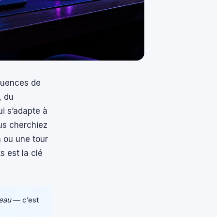
équences de
, du
ui s’adapte à
ous cherchiez
n ou une tour
 est la clé
reau
— c’est