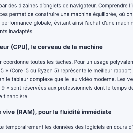
par des dizaines d’onglets de navigateur. Comprendre l’
èces permet de construire une machine équilibrée, où c
la performance globale, évitant ainsi l’achat d’une machi
ts inadaptés.
eur (CPU), le cerveau de la machine
 coordonne toutes les tâches. Pour un usage polyvalent
5 » (Core i5 ou Ryzen 5) représente le meilleur rapport qu
en le tableur complexe que le jeu vidéo moderne. Les ve
« 9 » sont réservées aux professionnels dont le temps de
 financière.
 vive (RAM), pour la fluidité immédiate
e temporairement les données des logiciels en cours d’