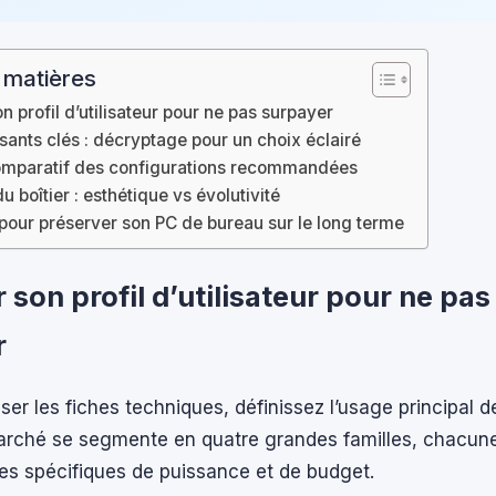
 matières
on profil d’utilisateur pour ne pas surpayer
ants clés : décryptage pour un choix éclairé
omparatif des configurations recommandées
u boîtier : esthétique vs évolutivité
 pour préserver son PC de bureau sur le long terme
r son profil d’utilisateur pour ne pas
r
ser les fiches techniques, définissez l’usage principal d
marché se segmente en quatre grandes familles, chacun
es spécifiques de puissance et de budget.