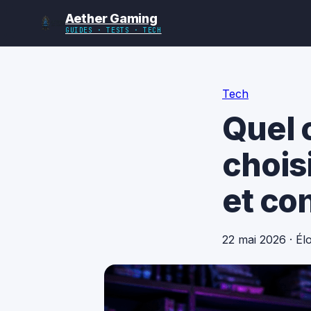
Aether Gaming
GUIDES · TESTS · TECH
Tech
Quel 
choisi
et co
22 mai 2026
·
Él