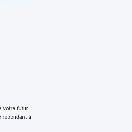
e votre futur
e répondant à