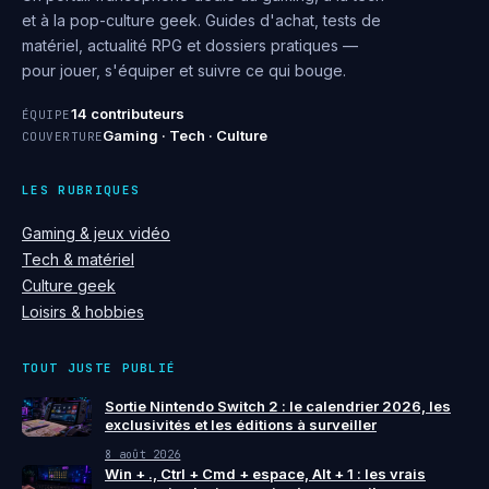
et à la pop-culture geek. Guides d'achat, tests de
matériel, actualité RPG et dossiers pratiques —
pour jouer, s'équiper et suivre ce qui bouge.
14 contributeurs
ÉQUIPE
Gaming · Tech · Culture
COUVERTURE
LES RUBRIQUES
Gaming & jeux vidéo
Tech & matériel
Culture geek
Loisirs & hobbies
TOUT JUSTE PUBLIÉ
Sortie Nintendo Switch 2 : le calendrier 2026, les
exclusivités et les éditions à surveiller
8 août 2026
Win + ., Ctrl + Cmd + espace, Alt + 1 : les vrais