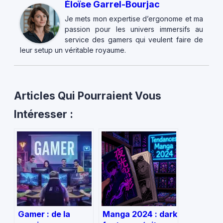
Éloïse Garrel-Bourjac
Je mets mon expertise d’ergonome et ma
passion pour les univers immersifs au
service des gamers qui veulent faire de
leur setup un véritable royaume.
Articles Qui Pourraient Vous
Intéresser :
Gamer : de la
Manga 2024 : dark