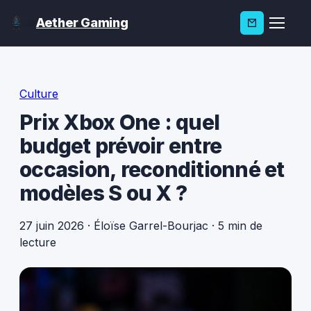
Aether Gaming
Culture
Prix Xbox One : quel
budget prévoir entre
occasion, reconditionné et
modèles S ou X ?
27 juin 2026
·
Éloïse Garrel-Bourjac
·
5 min de
lecture