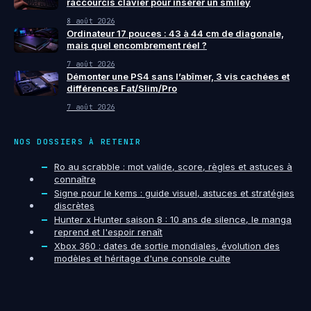
raccourcis clavier pour insérer un smiley
8 août 2026
Ordinateur 17 pouces : 43 à 44 cm de diagonale,
mais quel encombrement réel ?
7 août 2026
Démonter une PS4 sans l’abîmer, 3 vis cachées et
différences Fat/Slim/Pro
7 août 2026
NOS DOSSIERS À RETENIR
Ro au scrabble : mot valide, score, règles et astuces à
connaître
Signe pour le kems : guide visuel, astuces et stratégies
discrètes
Hunter x Hunter saison 8 : 10 ans de silence, le manga
reprend et l'espoir renaît
Xbox 360 : dates de sortie mondiales, évolution des
modèles et héritage d'une console culte