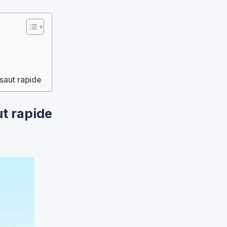
ssaut rapide
ut rapide