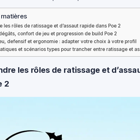
 matières
les rôles de ratissage et d’assaut rapide dans Poe 2
égâts, confort de jeu et progression de build Poe 2
eu, defensif et ergonomie : adapter votre choix à votre profil
atiques et scénarios types pour trancher entre ratissage et a
re les rôles de ratissage et d’assa
e 2