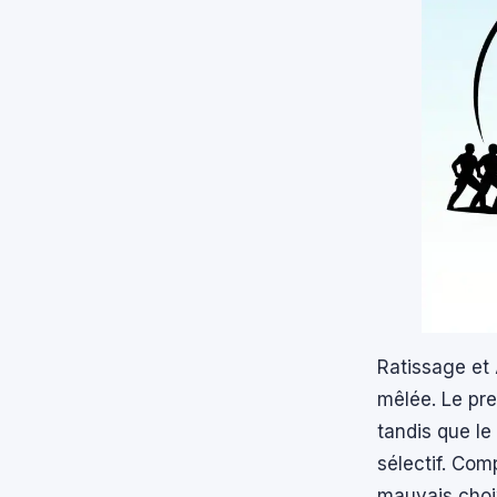
Ratissage et 
mêlée. Le pre
tandis que l
sélectif. Com
mauvais choix