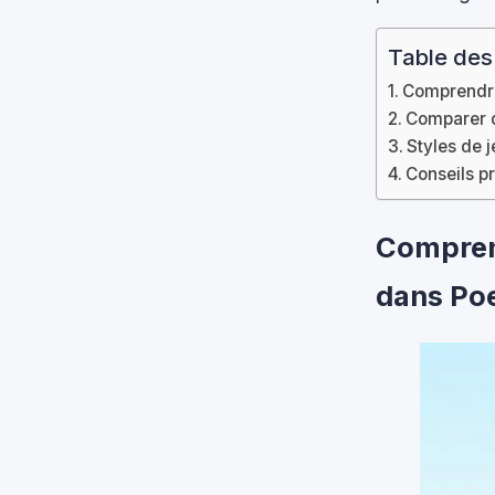
Table des
Comprendre 
Comparer d
Styles de j
Conseils pr
Comprend
dans Po