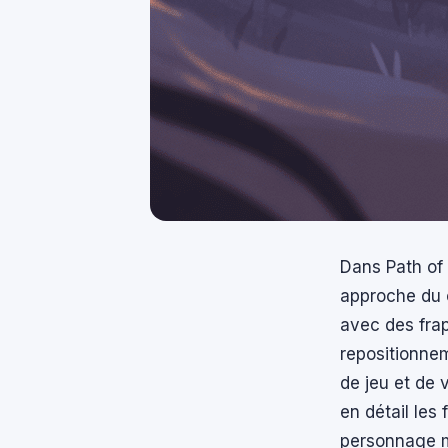
Dans Path of 
approche du 
avec des frap
repositionnem
de jeu et de 
en détail les
personnage m