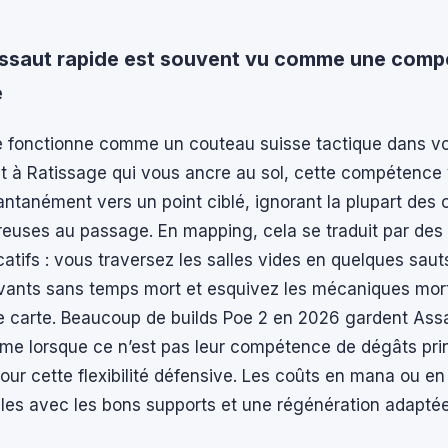
ssaut rapide est souvent vu comme une comp
é
e fonctionne comme un couteau suisse tactique dans vot
t à Ratissage qui vous ancre au sol, cette compétence
antanément vers un point ciblé, ignorant la plupart des 
euses au passage. En mapping, cela se traduit par des
catifs : vous traversez les salles vides en quelques saut
ivants sans temps mort et esquivez les mécaniques mort
e carte. Beaucoup de builds Poe 2 en 2026 gardent Assa
me lorsque ce n’est pas leur compétence de dégâts prin
ur cette flexibilité défensive. Les coûts en mana ou e
les avec les bons supports et une régénération adaptée