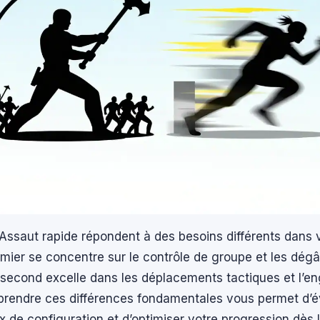
Assaut rapide répondent à des besoins différents dans 
mier se concentre sur le contrôle de groupe et les dégâ
e second excelle dans les déplacements tactiques et l’
prendre ces différences fondamentales vous permet d’év
 de configuration et d’optimiser votre progression dès 