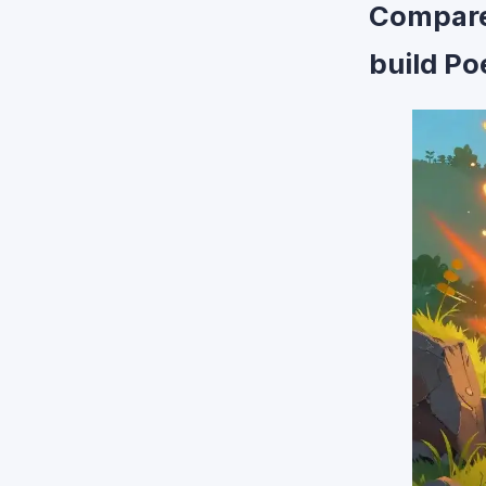
Comparer
build Po