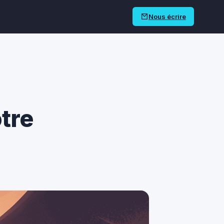
Nous écrire
otre