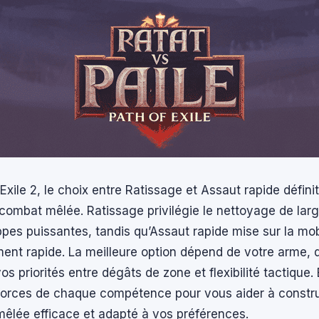
Exile 2, le choix entre Ratissage et Assaut rapide défini
combat mêlée. Ratissage privilégie le nettoyage de lar
pes puissantes, tandis qu’Assaut rapide mise sur la mobi
ent rapide. La meilleure option dépend de votre arme, d
vos priorités entre dégâts de zone et flexibilité tactique
 forces de chaque compétence pour vous aider à constru
êlée efficace et adapté à vos préférences.