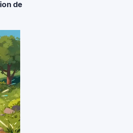
ion de