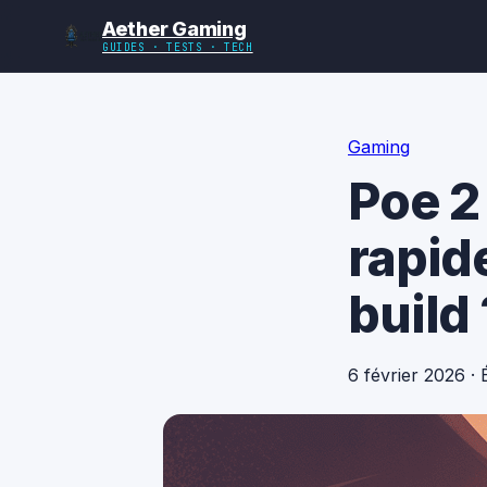
Aether Gaming
GUIDES · TESTS · TECH
Gaming
Poe 2
rapid
build 
6 février 2026
·