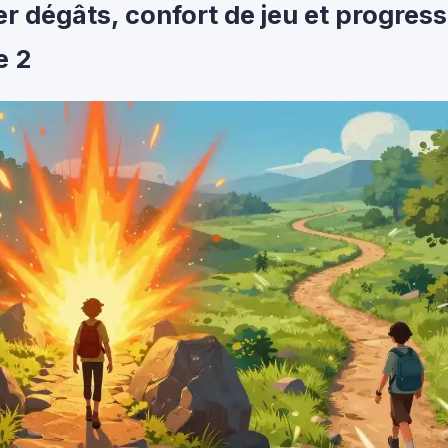
 dégâts, confort de jeu et progress
e 2