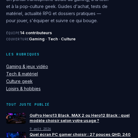
et à la pop-culture geek. Guides d'achat, tests de
matériel, actualité RPG et dossiers pratiques —
pour jouer, s'équiper et suivre ce qui bouge.
14 contributeurs
ÉQUIPE
Gaming · Tech · Culture
COUVERTURE
LES RUBRIQUES
Gaming & jeux vidéo
Tech & matériel
Culture geek
Loisirs & hobbies
TOUT JUSTE PUBLIÉ
GoPro Hero13 Black, MAX 2 ou Hero12 Black : quel
modèle choisir selon votre usage ?
9 août 2026
Quel écran PC gamer choisir : 27 pouces QHD, 240