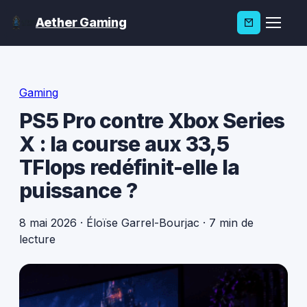
Aether Gaming
Gaming
PS5 Pro contre Xbox Series
X : la course aux 33,5
TFlops redéfinit-elle la
puissance ?
8 mai 2026
·
Éloïse Garrel-Bourjac
·
7 min de
lecture