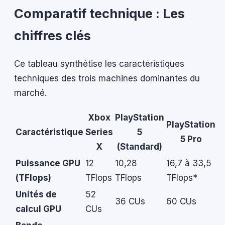
Comparatif technique : Les
chiffres clés
Ce tableau synthétise les caractéristiques
techniques des trois machines dominantes du
marché.
Xbox
PlayStation
PlayStation
Caractéristique
Series
5
5 Pro
X
(Standard)
Puissance GPU
12
10,28
16,7 à 33,5
(TFlops)
TFlops
TFlops
TFlops*
Unités de
52
36 CUs
60 CUs
calcul GPU
CUs