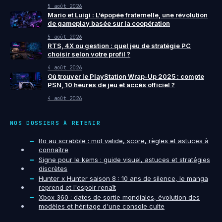
5 août 2026
Mario et Luigi : L’épopée fraternelle, une révolution
de gameplay basée sur la coopération
5 août 2026
RTS, 4X ou gestion : quel jeu de stratégie PC
choisir selon votre profil ?
4 août 2026
Où trouver le PlayStation Wrap-Up 2025 : compte
PSN, 10 heures de jeu et accès officiel ?
4 août 2026
NOS DOSSIERS À RETENIR
Ro au scrabble : mot valide, score, règles et astuces à
connaître
Signe pour le kems : guide visuel, astuces et stratégies
discrètes
Hunter x Hunter saison 8 : 10 ans de silence, le manga
reprend et l'espoir renaît
Xbox 360 : dates de sortie mondiales, évolution des
modèles et héritage d'une console culte