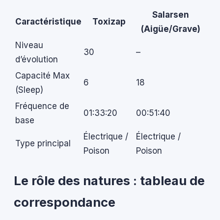
Salarsen
Caractéristique
Toxizap
(Aigüe/Grave)
Niveau
30
–
d’évolution
Capacité Max
6
18
(Sleep)
Fréquence de
01:33:20
00:51:40
base
Électrique /
Électrique /
Type principal
Poison
Poison
Le rôle des natures : tableau de
correspondance