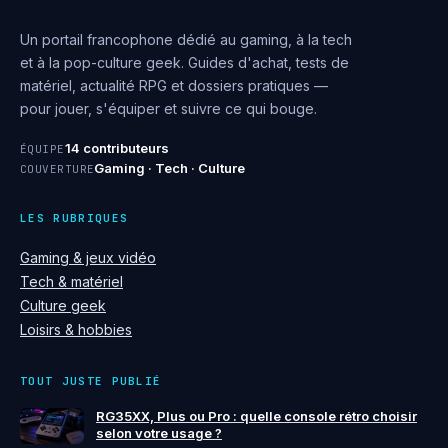
Un portail francophone dédié au gaming, à la tech
et à la pop-culture geek. Guides d'achat, tests de
matériel, actualité RPG et dossiers pratiques —
pour jouer, s'équiper et suivre ce qui bouge.
14 contributeurs
ÉQUIPE
Gaming · Tech · Culture
COUVERTURE
LES RUBRIQUES
Gaming & jeux vidéo
Tech & matériel
Culture geek
Loisirs & hobbies
TOUT JUSTE PUBLIÉ
RG35XX, Plus ou Pro : quelle console rétro choisir
selon votre usage ?