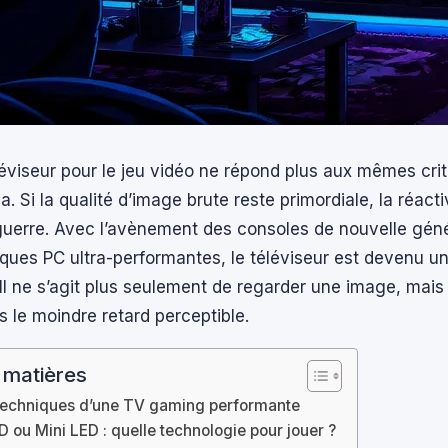
léviseur pour le jeu vidéo ne répond plus aux mêmes cri
. Si la qualité d’image brute reste primordiale, la réacti
 guerre. Avec l’avènement des consoles de nouvelle géné
ques PC ultra-performantes, le téléviseur est devenu un
 Il ne s’agit plus seulement de regarder une image, mais 
s le moindre retard perceptible.
 matières
s techniques d’une TV gaming performante
 ou Mini LED : quelle technologie pour jouer ?