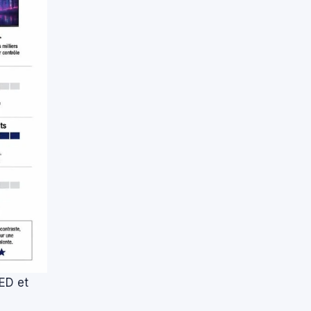
ED et