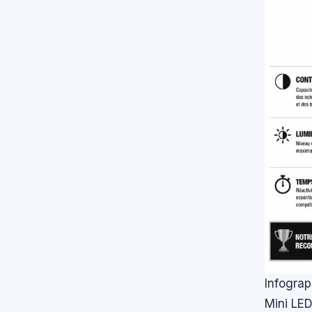
Infogra
Mini LED