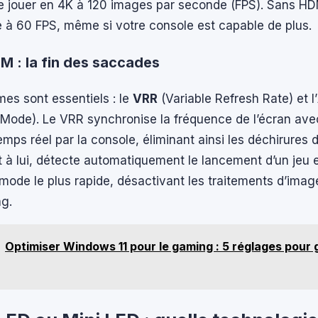
e jouer en 4K à 120 images par seconde (FPS). Sans HDM
é à 60 FPS, même si votre console est capable de plus.
M : la fin des saccades
es sont essentiels : le
VRR
(Variable Refresh Rate) et l’
Mode). Le VRR synchronise la fréquence de l’écran avec
emps réel par la console, éliminant ainsi les déchirures d
 à lui, détecte automatiquement le lancement d’un jeu e
ode le plus rapide, désactivant les traitements d’image
ag.
Optimiser Windows 11 pour le gaming : 5 réglages pour