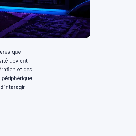
tères que
vité devient
ration et des
 périphérique
d’interagir