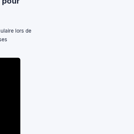
e pour
ulaire lors de
ses