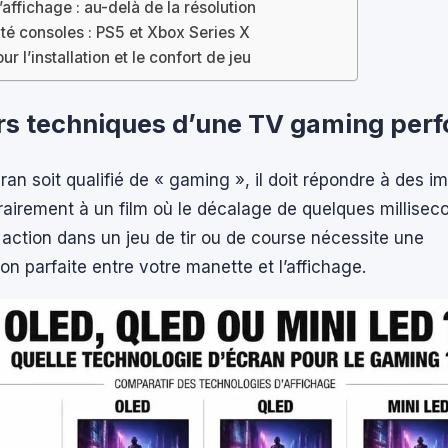
’affichage : au-delà de la résolution
té consoles : PS5 et Xbox Series X
ur l’installation et le confort de jeu
ers techniques d’une TV gaming per
ran soit qualifié de « gaming », il doit répondre à des im
rairement à un film où le décalage de quelques millisec
e action dans un jeu de tir ou de course nécessite une
on parfaite entre votre manette et l’affichage.