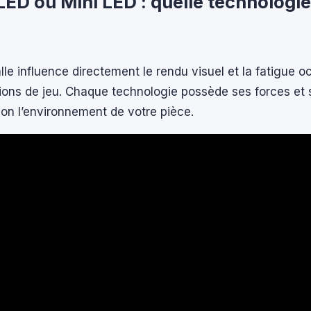
ED ou Mini LED : quelle technologi
lle influence directement le rendu visuel et la fatigue oc
ions de jeu. Chaque technologie possède ses forces et 
lon l’environnement de votre pièce.