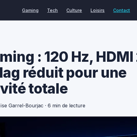
Gaming
Tech
Culture
Loisirs
Contact
ming : 120 Hz, HDMI 2
 lag réduit pour une
vité totale
oïse Garrel-Bourjac
·
6 min de lecture