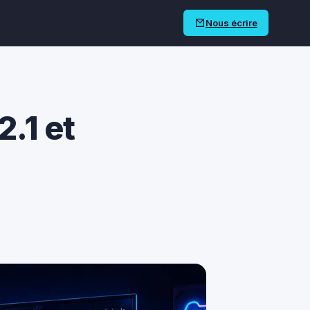
Nous écrire
.1 et