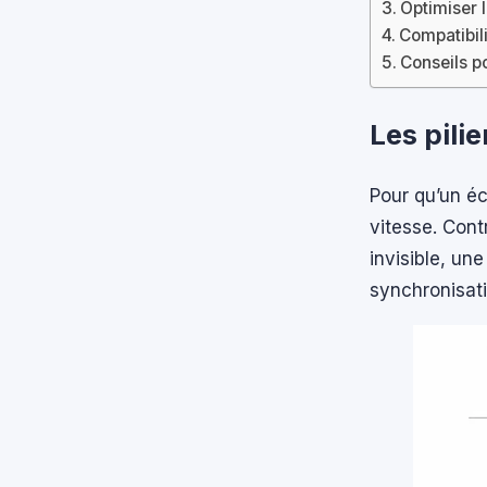
Optimiser l
Compatibili
Conseils po
Les pili
Pour qu’un éc
vitesse. Cont
invisible, un
synchronisati