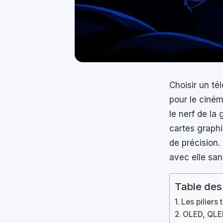
Choisir un té
pour le cinéma
le nerf de la
cartes graphi
de précision.
avec elle san
Table des
Les pilier
OLED, QLED