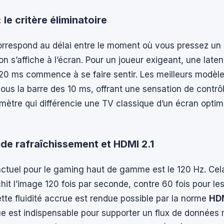
: le critère éliminatoire
rrespond au délai entre le moment où vous pressez un 
ion s’affiche à l’écran. Pour un joueur exigeant, une late
20 ms commence à se faire sentir. Les meilleurs modèle
us la barre des 10 ms, offrant une sensation de contrô
mètre qui différencie une TV classique d’un écran optim
de rafraîchissement et HDMI 2.1
ctuel pour le gaming haut de gamme est le 120 Hz. Cela
îchit l’image 120 fois par seconde, contre 60 fois pour l
tte fluidité accrue est rendue possible par la norme
HDM
ue est indispensable pour supporter un flux de données 