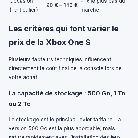
Occasion
Prix le plus bas du
90 € – 140 €
(Particulier)
marché
Les critères qui font varier le
prix de la Xbox One S
Plusieurs facteurs techniques influencent
directement le coût final de la console lors de
votre achat.
La capacité de stockage : 500 Go, 1 To
ou 2 To
Le stockage est le principal levier tarifaire. La
version 500 Go est la plus abordable, mais
sature rapidement avec l’installation des jeux