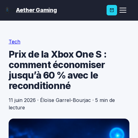
Aether Gaming
Tech
Prix de la Xbox One S :
comment économiser
jusqu’à 60 % avec le
reconditionné
11 juin 2026
·
Éloïse Garrel-Bourjac
·
5 min de
lecture