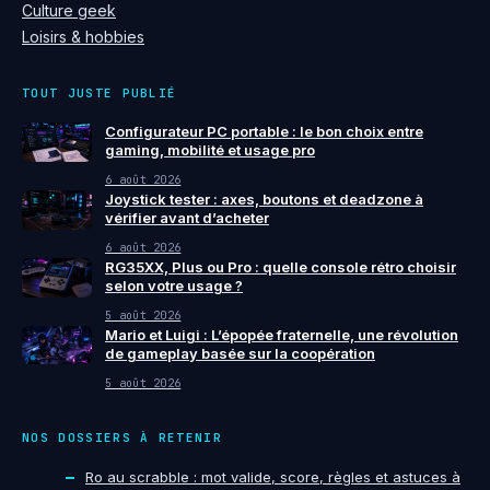
Culture geek
Loisirs & hobbies
TOUT JUSTE PUBLIÉ
Configurateur PC portable : le bon choix entre
gaming, mobilité et usage pro
6 août 2026
Joystick tester : axes, boutons et deadzone à
vérifier avant d’acheter
6 août 2026
RG35XX, Plus ou Pro : quelle console rétro choisir
selon votre usage ?
5 août 2026
Mario et Luigi : L’épopée fraternelle, une révolution
de gameplay basée sur la coopération
5 août 2026
NOS DOSSIERS À RETENIR
Ro au scrabble : mot valide, score, règles et astuces à