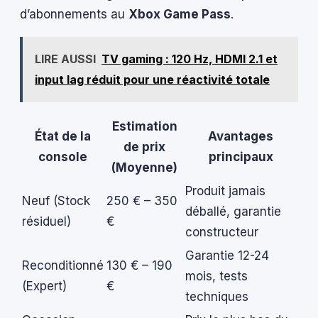
d’abonnements au
Xbox Game Pass
.
LIRE AUSSI
TV gaming : 120 Hz, HDMI 2.1 et
input lag réduit pour une réactivité totale
Estimation
État de la
Avantages
de prix
console
principaux
(Moyenne)
Produit jamais
Neuf (Stock
250 € – 350
déballé, garantie
résiduel)
€
constructeur
Garantie 12-24
Reconditionné
130 € – 190
mois, tests
(Expert)
€
techniques